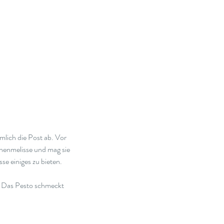
mlich die Post ab. Vor 
onenmelisse und mag sie 
e einiges zu bieten. 
.  Das Pesto schmeckt 