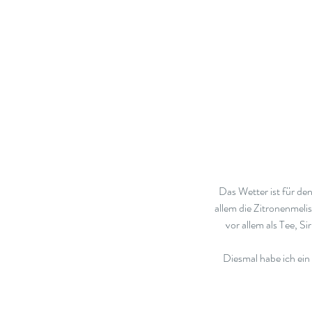
Das Wetter ist für de
allem die Zitronenmelis
vor allem als Tee, S
Diesmal habe ich ein