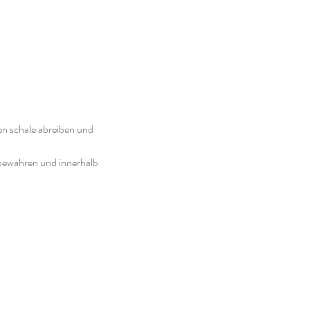
n schale abreiben und 
bewahren und innerhalb 