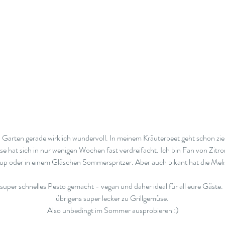
n Garten gerade wirklich wundervoll. In meinem Kräuterbeet geht schon zie
se hat sich in nur wenigen Wochen fast verdreifacht. Ich bin Fan von Zitr
irup oder in einem Gläschen Sommerspritzer. Aber auch pikant hat die Meliss
 super schnelles Pesto gemacht - vegan und daher ideal für all eure Gäste
übrigens super lecker zu Grillgemüse. 
Also unbedingt im Sommer ausprobieren :)