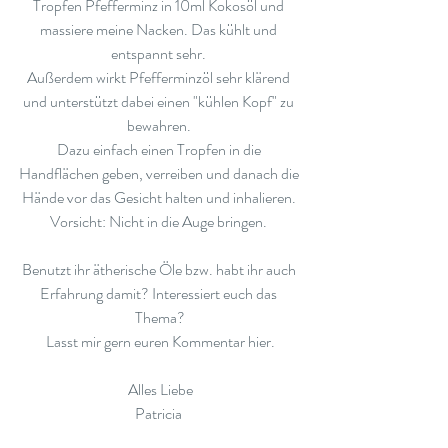
Tropfen Pfefferminz in 10ml Kokosöl und 
massiere meine Nacken. Das kühlt und 
entspannt sehr. 
Außerdem wirkt Pfefferminzöl sehr klärend 
und unterstützt dabei einen "kühlen Kopf" zu 
bewahren. 
Dazu einfach einen Tropfen in die 
Handflächen geben, verreiben und danach die 
Hände vor das Gesicht halten und inhalieren. 
Vorsicht: Nicht in die Auge bringen. 
Benutzt ihr ätherische Öle bzw. habt ihr auch 
Erfahrung damit? Interessiert euch das 
Thema?
Lasst mir gern euren Kommentar hier.
Alles Liebe
Patricia 